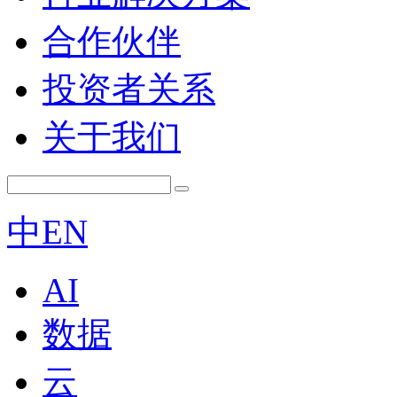
合作伙伴
投资者关系
关于我们
中
EN
AI
数据
云