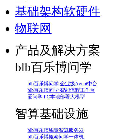
基础架构软硬件
物联网
产品及解决方案
blb百乐博问学
blb百乐博问学 企业级Agent中台
blb百乐博问学 智能流程工作台
爱问学 PC本地部署大模型
智算基础设施
blb百乐博鲲泰智算服务器
blb百乐博鲲泰问学一体机