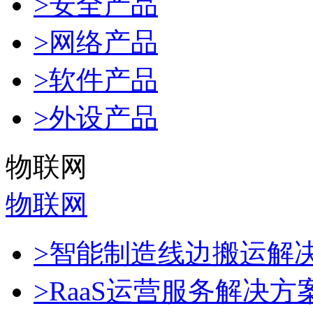
>安全产品
>网络产品
>软件产品
>外设产品
物联网
物联网
>智能制造线边搬运解
>RaaS运营服务解决方