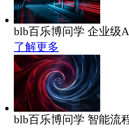
blb百乐博问学 企业级A
了解更多
blb百乐博问学 智能流