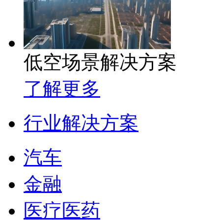
低空场景解决方案
了解更多
行业解决方案
汽车
金融
医疗医药