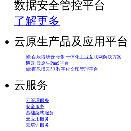
数据安全管控平台
了解更多
云原生产品及应用平台
blb百乐博研云 研制一体化工业互联网解决方案
磐云 云原生PaaS平台
blb百乐博云印 数字化文印管理平台
云服务
云管理服务
安全服务
基础架构服务
云应用服务
云培训服务