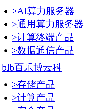
>AI算力服务器
>通用算力服务器
>计算终端产品
>数据通信产品
blb百乐博云科
>存储产品
>计算产品