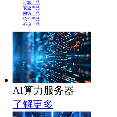
计算产品
安全产品
网络产品
软件产品
外设产品
AI算力服务器
了解更多