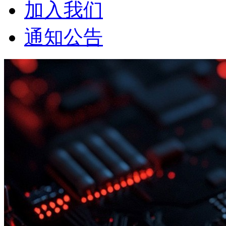
加入我们
通知公告