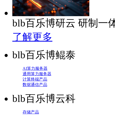
blb百乐博研云 研制
了解更多
blb百乐博鲲泰
AI算力服务器
通用算力服务器
计算终端产品
数据通信产品
blb百乐博云科
存储产品