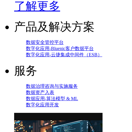
了解更多
产品及解决方案
数据安全管控平台
数字化应用-Bluenic客户数据平台
数字化应用-云捷集成中间件（ESB）
服务
数据治理咨询与实施服务
数据资产入表
数据应用-算法模型 & ML
数字化应用开发