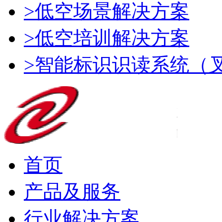
>低空场景解决方案
>低空培训解决方案
>智能标识识读系统（
首页
产品及服务
行业解决方案